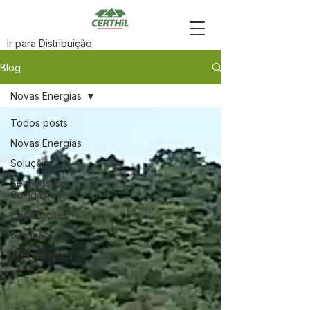
Ir para Distribuição
Blog
Novas Energias
Todos posts
Novas Energias
Soluções
Serviços de
Guindastes
Construções
Geração
Treinamentos