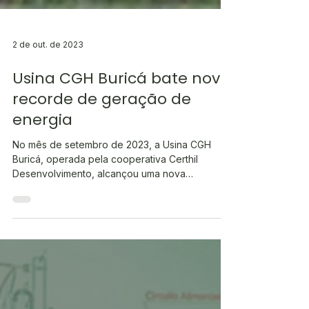
2 de out. de 2023
Usina CGH Buricá bate novo
recorde de geração de
energia
No mês de setembro de 2023, a Usina CGH
Buricá, operada pela cooperativa Certhil
Desenvolvimento, alcançou uma nova
conquista,...