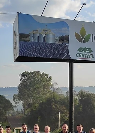
No dia 17 de agosto de 2022, a Cooperativa de
Desenvolvimento Social Entre Rios LTDA
(Certhil), em parceria com a Químea
Inteligência...