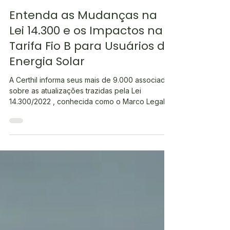
25 de set. de 2025
Entenda as Mudanças na
Lei 14.300 e os Impactos na
Tarifa Fio B para Usuários de
Energia Solar
A Certhil informa seus mais de 9.000 associados
sobre as atualizações trazidas pela Lei
14.300/2022 , conhecida como o Marco Legal
da...